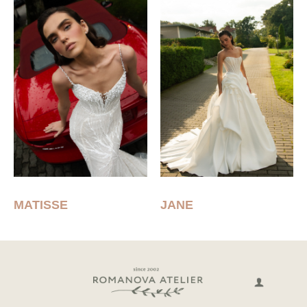
MATISSE
JANE