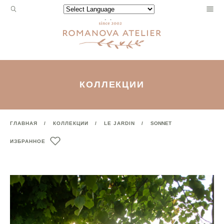
Запрос
Powered by
для
поиска:
КОЛЛЕКЦИИ
ГЛАВНАЯ
КОЛЛЕКЦИИ
LE JARDIN
SONNET
ИЗБРАННОЕ