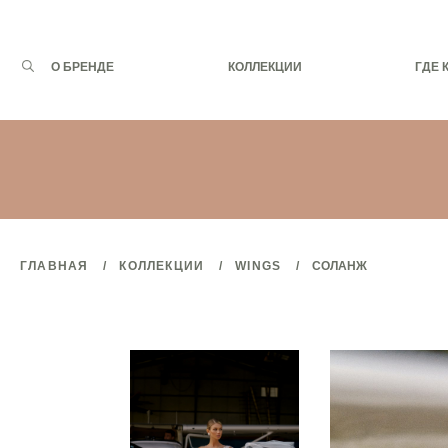
Запрос
О БРЕНДЕ
КОЛЛЕКЦИИ
ГДЕ 
для
поиска:
ГЛАВНАЯ
КОЛЛЕКЦИИ
WINGS
СОЛАНЖ