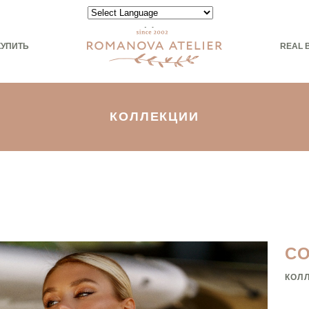
Powered by
КУПИТЬ
REAL 
КОЛЛЕКЦИИ
С
КОЛ