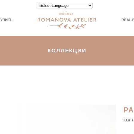
Powered by
КУПИТЬ
REAL 
КОЛЛЕКЦИИ
Р
КОЛ