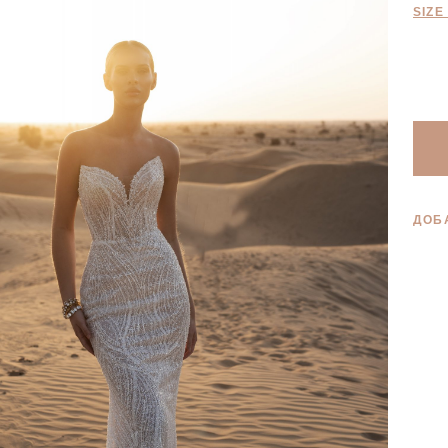
SIZE
ДОБ