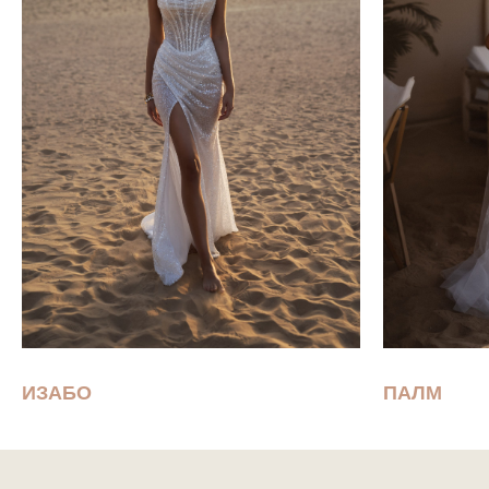
ИЗАБО
ПАЛМ