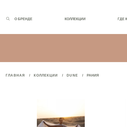
Запрос
О БРЕНДЕ
КОЛЛЕКЦИИ
ГДЕ 
для
поиска:
ГЛАВНАЯ
КОЛЛЕКЦИИ
DUNE
РАНИЯ