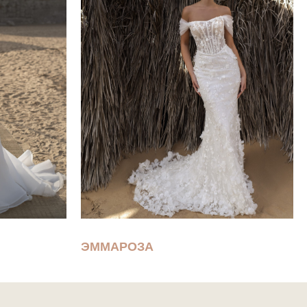
ЭММАРОЗА