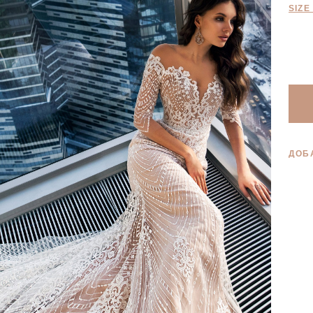
SIZE
ДОБ