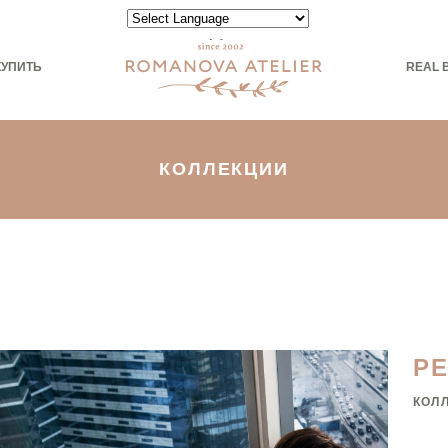
Powered by
КУПИТЬ
REAL 
КОЛЛЕКЦИИ
Р
КОЛ