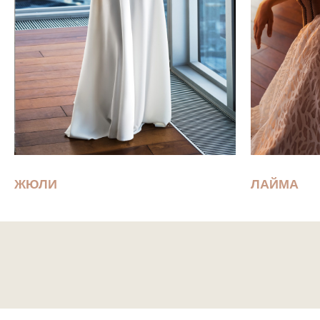
ЖЮЛИ
ЛАЙМА