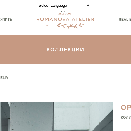
Powered by
КУПИТЬ
REAL 
КОЛЛЕКЦИИ
ELIA
O
КОЛ