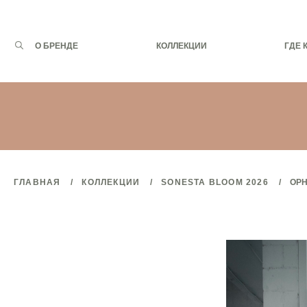
Запрос
О БРЕНДЕ
КОЛЛЕКЦИИ
ГДЕ 
для
поиска:
ГЛАВНАЯ
КОЛЛЕКЦИИ
SONESTA BLOOM 2026
OPH