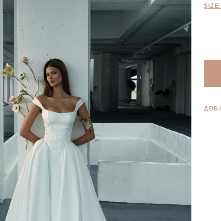
SIZE
ДОБ