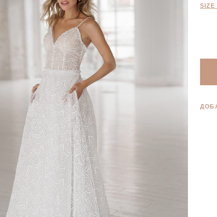
SIZE
ДОБ