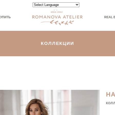
Powered by
КУПИТЬ
REAL 
КОЛЛЕКЦИИ
И
Н
КОЛ