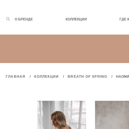
Запрос
О БРЕНДЕ
КОЛЛЕКЦИИ
ГДЕ 
для
поиска:
ГЛАВНАЯ
КОЛЛЕКЦИИ
BREATH OF SPRING
НАОМ