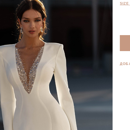
SIZE
ДОБ