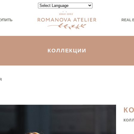
Powered by
КУПИТЬ
REAL 
КОЛЛЕКЦИИ
Я
К
КОЛ