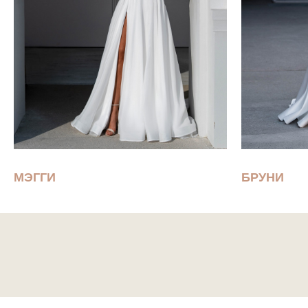
МЭГГИ
БРУНИ