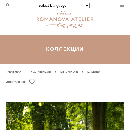
Запрос
Powered by
для
поиска:
КОЛЛЕКЦИИ
ГЛАВНАЯ
КОЛЛЕКЦИИ
LE JARDIN
DALIANA
ИЗБРАННОЕ