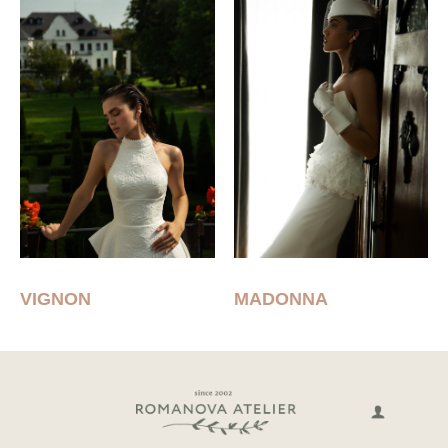
VIGNON
MADONNA