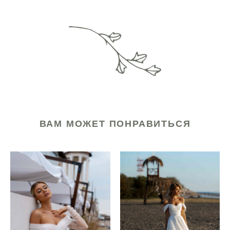
ВАМ МОЖЕТ ПОНРАВИТЬСЯ