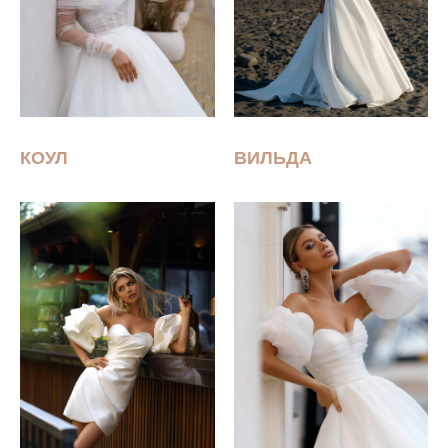
КОУЛ
ВИЛЬДА