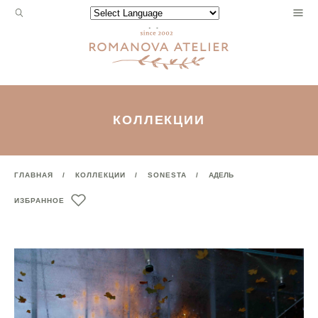
Запрос
Powered by
для
поиска:
КОЛЛЕКЦИИ
ГЛАВНАЯ
КОЛЛЕКЦИИ
SONESTA
АДЕЛЬ
ИЗБРАННОЕ